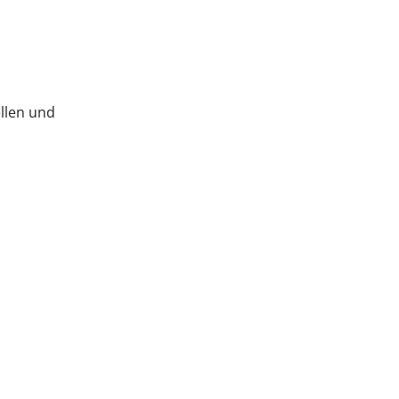
llen und