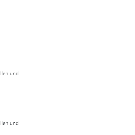
llen und
llen und