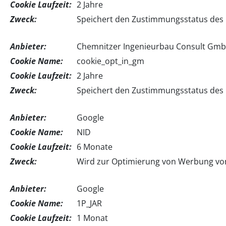
Cookie Laufzeit:
2 Jahre
Zweck:
Speichert den Zustimmungsstatus des Be
Anbieter:
Chemnitzer Ingenieurbau Consult Gm
Cookie Name:
cookie_opt_in_gm
Cookie Laufzeit:
2 Jahre
Zweck:
Speichert den Zustimmungsstatus des B
Anbieter:
Google
Cookie Name:
NID
Cookie Laufzeit:
6 Monate
Zweck:
Wird zur Optimierung von Werbung von
Anbieter:
Google
Cookie Name:
1P_JAR
Cookie Laufzeit:
1 Monat